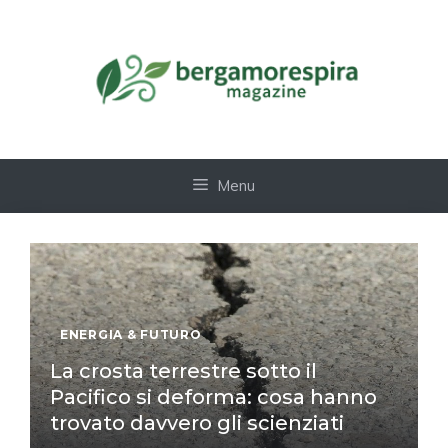
Vai
al
contenuto
Menu
ENERGIA & FUTURO
La crosta terrestre sotto il
Pacifico si deforma: cosa hanno
trovato davvero gli scienziati