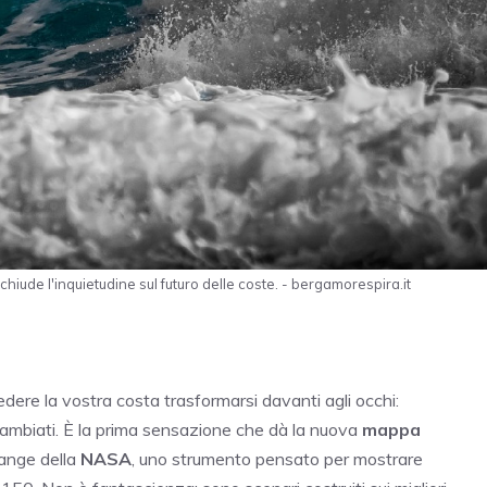
ude l'inquietudine sul futuro delle coste. - bergamorespira.it
dere la vostra costa trasformarsi davanti agli occhi:
i cambiati. È la prima sensazione che dà la nuova
mappa
hange della
NASA
, uno strumento pensato per mostrare