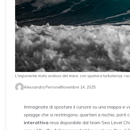
L'imponente moto ondoso del mare, con spuma e turbolenze, racchi
Alessandra Perrone
Novembre 14, 2025
Immaginate di spostare il cursore su una mappa e ve
spiagge che si restringono, quartieri a rischio, port
interattiva
resa disponibile dal team Sea Level C