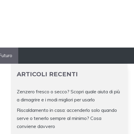
Futuro
ARTICOLI RECENTI
Zenzero fresco o secco? Scopri quale aiuta di più
a dimagrire e i modi migliori per usarlo
Riscaldamento in casa: accenderlo solo quando
serve o tenerlo sempre al minimo? Cosa
conviene davvero