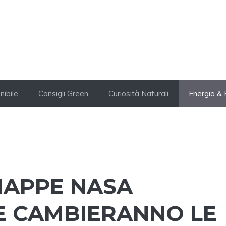
nibile
Consigli Green
Curiosità Naturali
Energia & 
MAPPE NASA
 CAMBIERANNO LE