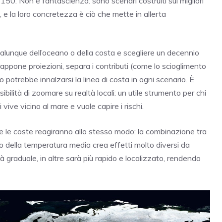
150. Non è fantascienza: sono scenari costruiti sui migliori
, e la loro concretezza è ciò che mette in allerta
ualunque dell’oceano o della costa e scegliere un decennio
appone proiezioni, separa i contributi (come lo scioglimento
 potrebbe innalzarsi la linea di costa in ogni scenario. È
ibilità di zoomare su realtà locali: un utile strumento per chi
 vive vicino al mare e vuole capire i rischi.
e le coste reagiranno allo stesso modo: la combinazione tra
o della temperatura media crea effetti molto diversi da
 graduale, in altre sarà più rapido e localizzato, rendendo