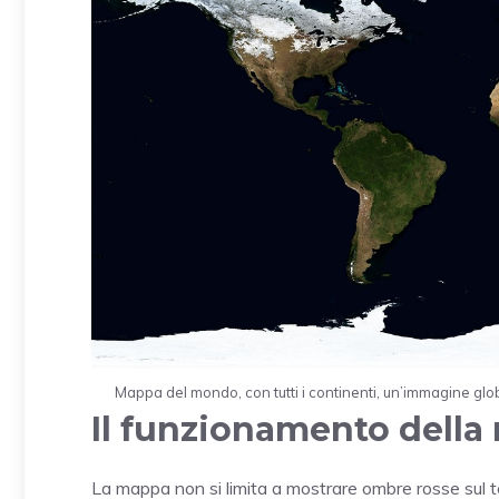
Mappa del mondo, con tutti i continenti, un’immagine glob
Il funzionamento dell
La mappa non si limita a mostrare ombre rosse sul ter