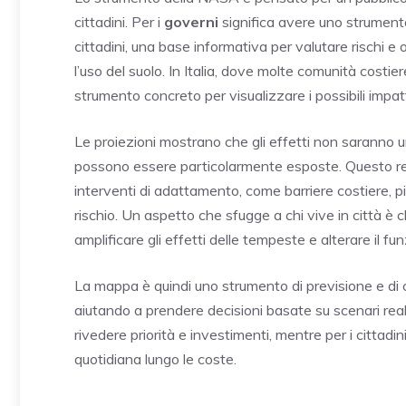
cittadini. Per i
governi
significa avere uno strumento
cittadini, una base informativa per valutare rischi e
l’uso del suolo. In Italia, dove molte comunità cos
strumento concreto per visualizzare i possibili impatti
Le proiezioni mostrano che gli effetti non saranno un
possono essere particolarmente esposte. Questo re
interventi di adattamento, come barriere costiere, pi
rischio. Un aspetto che sfugge a chi vive in città è
amplificare gli effetti delle tempeste e alterare il f
La mappa è quindi uno strumento di previsione e di 
aiutando a prendere decisioni basate su scenari real
rivedere priorità e investimenti, mentre per i cittadini
quotidiana lungo le coste.