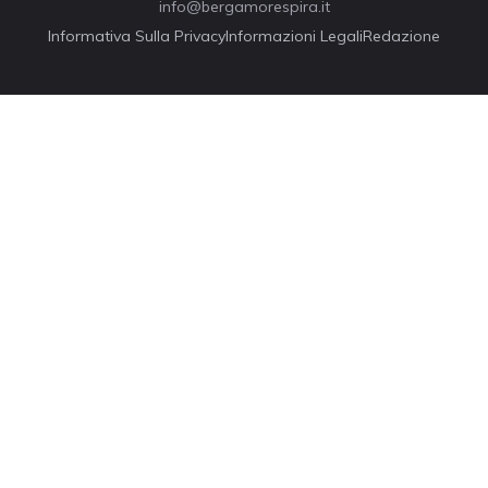
info@bergamorespira.it
Informativa Sulla Privacy
Informazioni Legali
Redazione