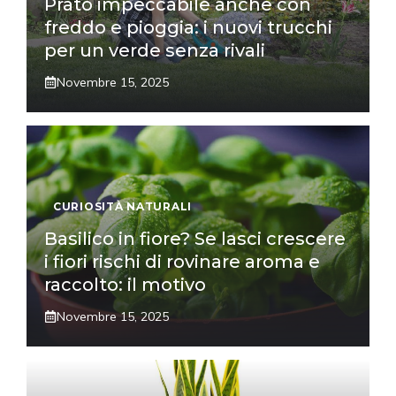
Prato impeccabile anche con
freddo e pioggia: i nuovi trucchi
per un verde senza rivali
Novembre 15, 2025
CURIOSITÀ NATURALI
Basilico in fiore? Se lasci crescere
i fiori rischi di rovinare aroma e
raccolto: il motivo
Novembre 15, 2025