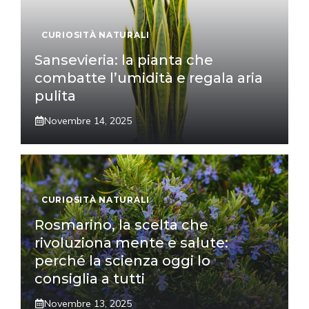
CURIOSITÀ NATURALI
Sansevieria: la pianta che
combatte l’umidità e regala aria
pulita
Novembre 14, 2025
CURIOSITÀ NATURALI
Rosmarino, la scelta che
rivoluziona mente e salute:
perché la scienza oggi lo
consiglia a tutti
Novembre 13, 2025