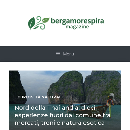
Vai
al
contenuto
Menu
CURIOSITÀ NATURALI
Nord della Thailandia: dieci
esperienze fuori dal comune tra
mercati, treni e natura esotica