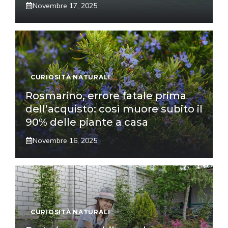
Novembre 17, 2025
CURIOSITÀ NATURALI
Rosmarino, errore fatale prima
dell’acquisto: così muore subito il
90% delle piante a casa
Novembre 16, 2025
CURIOSITÀ NATURALI