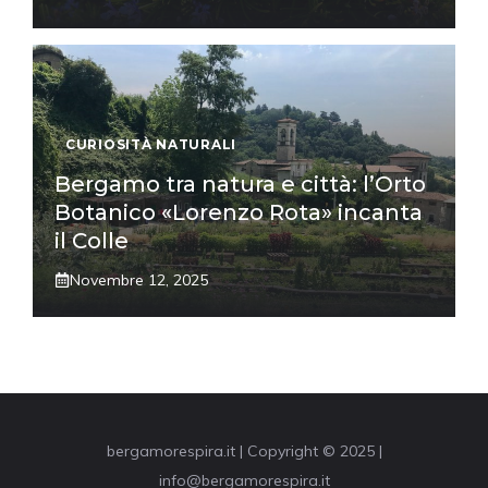
CURIOSITÀ NATURALI
Bergamo tra natura e città: l’Orto
Botanico «Lorenzo Rota» incanta
il Colle
Novembre 12, 2025
bergamorespira.it | Copyright © 2025 |
info@bergamorespira.it