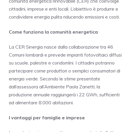
comunità energetica rinnovabile (CER) che coinvolge
cittadini, imprese e enti locali. L’obiettivo è produrre e
condividere energia pulita riducendo emissioni e costi.
Come funziona la comunità energetica
La CER Sinergia nasce dalla collaborazione tra 46
Comuni lombardi e prevede impianti fotovoltaici diffusi
su scuole, palestre e condomìni. I cittadini potranno
partecipare come produttori o semplici consumatori di
energia verde. Secondo le stime presentate
dall’assessora all’Ambiente Paola Zanetti, la
produzione annuale raggiungerà i 22 GWh, sufficienti
ad alimentare 8.000 abitazioni.
I vantaggi per famiglie e imprese