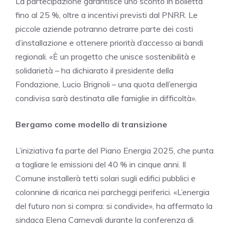
La partecipazione garantisce uno sconto in bolletta
fino al 25 %, oltre a incentivi previsti dal PNRR. Le
piccole aziende potranno detrarre parte dei costi
d’installazione e ottenere priorità d’accesso ai bandi
regionali. «È un progetto che unisce sostenibilità e
solidarietà – ha dichiarato il presidente della
Fondazione, Lucio Brignoli – una quota dell’energia
condivisa sarà destinata alle famiglie in difficoltà».
Bergamo come modello di transizione
L’iniziativa fa parte del Piano Energia 2025, che punta
a tagliare le emissioni del 40 % in cinque anni. Il
Comune installerà tetti solari sugli edifici pubblici e
colonnine di ricarica nei parcheggi periferici. «L’energia
del futuro non si compra: si condivide», ha affermato la
sindaca Elena Carnevali durante la conferenza di