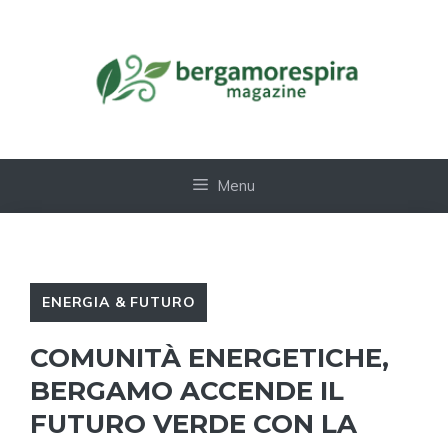
Vai
al
contenuto
Menu
ENERGIA & FUTURO
COMUNITÀ ENERGETICHE,
BERGAMO ACCENDE IL
FUTURO VERDE CON LA