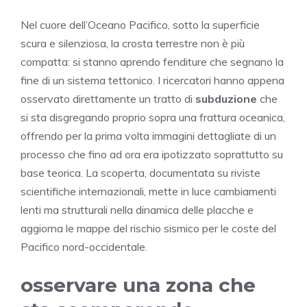
Nel cuore dell’Oceano Pacifico, sotto la superficie
scura e silenziosa, la crosta terrestre non è più
compatta: si stanno aprendo fenditure che segnano la
fine di un sistema tettonico. I ricercatori hanno appena
osservato direttamente un tratto di
subduzione
che
si sta disgregando proprio sopra una frattura oceanica,
offrendo per la prima volta immagini dettagliate di un
processo che fino ad ora era ipotizzato soprattutto su
base teorica. La scoperta, documentata su riviste
scientifiche internazionali, mette in luce cambiamenti
lenti ma strutturali nella dinamica delle placche e
aggiorna le mappe del rischio sismico per le coste del
Pacifico nord-occidentale.
osservare una zona che