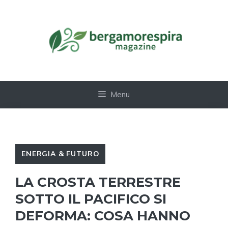
Vai
al
contenuto
Menu
ENERGIA & FUTURO
LA CROSTA TERRESTRE
SOTTO IL PACIFICO SI
DEFORMA: COSA HANNO