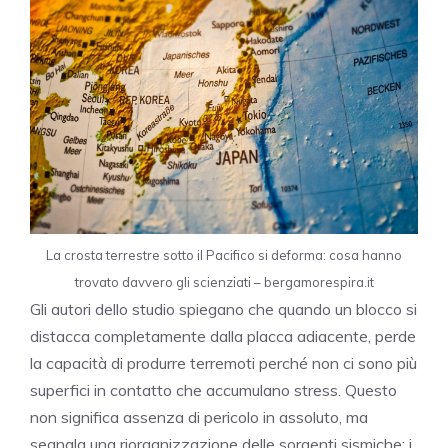
La crosta terrestre sotto il Pacifico si deforma: cosa hanno
trovato davvero gli scienziati – bergamorespira.it
Gli autori dello studio spiegano che quando un blocco si
distacca completamente dalla placca adiacente, perde
la capacità di produrre terremoti perché non ci sono più
superfici in contatto che accumulano stress. Questo
non significa assenza di pericolo in assoluto, ma
segnala una riorganizzazione delle sorgenti sismiche: i