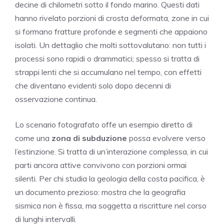
decine di chilometri sotto il fondo marino. Questi dati
hanno rivelato porzioni di crosta deformata, zone in cui
si formano fratture profonde e segmenti che appaiono
isolati. Un dettaglio che molti sottovalutano: non tutti i
processi sono rapidi o drammatici; spesso si tratta di
strappi lenti che si accumulano nel tempo, con effetti
che diventano evidenti solo dopo decenni di
osservazione continua.
Lo scenario fotografato offe un esempio diretto di
come una
zona di subduzione
possa evolvere verso
l’estinzione. Si tratta di un’interazione complessa, in cui
parti ancora attive convivono con porzioni ormai
silenti. Per chi studia la geologia della costa pacifica, è
un documento prezioso: mostra che la geografia
sismica non è fissa, ma soggetta a riscritture nel corso
di lunghi intervalli.