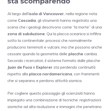
sta scomparendo
Al largo dell’
isola di Vancouver
, nella regione nota
come
Cascadia
, gli strumenti hanno registrato una
scena che i geologi descrivono come “la morte” di una
zona di subduzione
. Qui la placca oceanica si infiltra
sotto la continentale: processi che normalmente
producono terremoti e vulcani, ma che possono anche
cessare quando la geometria delle
placche
cambia.
Secondo i ricercatori, il sistema formato dalle placche
Juan de Fuca
e
Explorer
sta perdendo continuità
rispetto alla
placca nordamericana
, con frammenti
che si separano e perdono attività sismica.
Per cogliere questo passaggio gli scienziati hanno
impiegato una combinazione di tecniche: registrazioni
sismiche ad alta risoluzione e immagini che penetrano