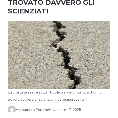
TROVATO DAVVERO GLI
SCIENZIATI
La crosta terrestre sotto il Pacifico si deforma: cosa hanno
trovato davvero gli scienziati - bergamorespira.it
Alessandra Perrone
Novembre 17, 2025