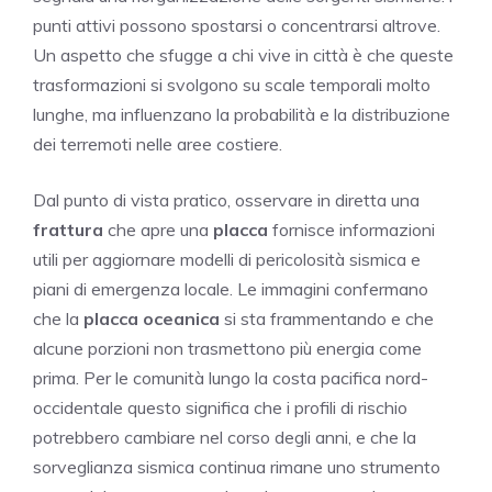
punti attivi possono spostarsi o concentrarsi altrove.
Un aspetto che sfugge a chi vive in città è che queste
trasformazioni si svolgono su scale temporali molto
lunghe, ma influenzano la probabilità e la distribuzione
dei terremoti nelle aree costiere.
Dal punto di vista pratico, osservare in diretta una
frattura
che apre una
placca
fornisce informazioni
utili per aggiornare modelli di pericolosità sismica e
piani di emergenza locale. Le immagini confermano
che la
placca oceanica
si sta frammentando e che
alcune porzioni non trasmettono più energia come
prima. Per le comunità lungo la costa pacifica nord-
occidentale questo significa che i profili di rischio
potrebbero cambiare nel corso degli anni, e che la
sorveglianza sismica continua rimane uno strumento