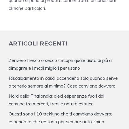
quando si parla di prodotti concentrati o di condizioni
cliniche particolari.
ARTICOLI RECENTI
Zenzero fresco o secco? Scopri quale aiuta di più a
dimagrire e i modi migliori per usarlo
Riscaldamento in casa: accenderlo solo quando serve
o tenerlo sempre al minimo? Cosa conviene davvero
Nord della Thailandia: dieci esperienze fuori dal
comune tra mercati, treni e natura esotica
Questi sono i 10 trekking che ti cambiano davvero:
esperienze che restano per sempre nello zaino