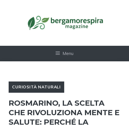
Vai
al
contenuto
Menu
CURIOSITÀ NATURALI
ROSMARINO, LA SCELTA
CHE RIVOLUZIONA MENTE E
SALUTE: PERCHÉ LA