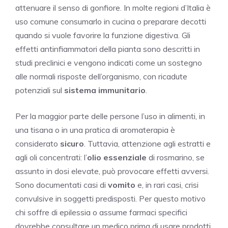
attenuare il senso di gonfiore. In molte regioni d’Italia è
uso comune consumarlo in cucina o preparare decotti
quando si vuole favorire la funzione digestiva. Gli
effetti antinfiammatori della pianta sono descritti in
studi preclinici e vengono indicati come un sostegno
alle normali risposte dell’organismo, con ricadute
potenziali sul
sistema immunitario
.
Per la maggior parte delle persone l’uso in alimenti, in
una tisana o in una pratica di aromaterapia è
considerato
sicuro
. Tuttavia, attenzione agli estratti e
agli oli concentrati: l’
olio essenziale
di rosmarino, se
assunto in dosi elevate, può provocare effetti avversi.
Sono documentati casi di
vomito
e, in rari casi, crisi
convulsive in soggetti predisposti. Per questo motivo
chi soffre di epilessia o assume farmaci specifici
dovrebbe consultare un medico prima di usare prodotti