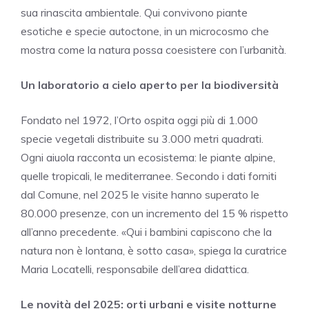
sua rinascita ambientale. Qui convivono piante
esotiche e specie autoctone, in un microcosmo che
mostra come la natura possa coesistere con l’urbanità.
Un laboratorio a cielo aperto per la biodiversità
Fondato nel 1972, l’Orto ospita oggi più di 1.000
specie vegetali distribuite su 3.000 metri quadrati.
Ogni aiuola racconta un ecosistema: le piante alpine,
quelle tropicali, le mediterranee. Secondo i dati forniti
dal Comune, nel 2025 le visite hanno superato le
80.000 presenze, con un incremento del 15 % rispetto
all’anno precedente. «Qui i bambini capiscono che la
natura non è lontana, è sotto casa», spiega la curatrice
Maria Locatelli, responsabile dell’area didattica.
Le novità del 2025: orti urbani e visite notturne