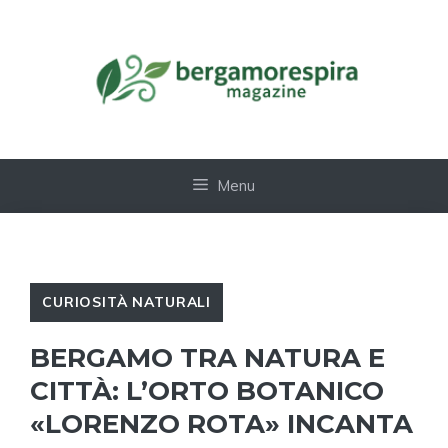
Vai
al
contenuto
Menu
CURIOSITÀ NATURALI
BERGAMO TRA NATURA E
CITTÀ: L’ORTO BOTANICO
«LORENZO ROTA» INCANTA