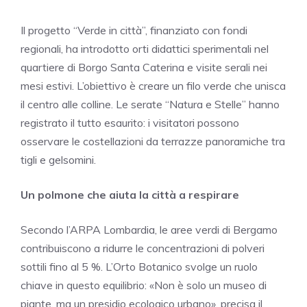
Il progetto “Verde in città”, finanziato con fondi
regionali, ha introdotto orti didattici sperimentali nel
quartiere di Borgo Santa Caterina e visite serali nei
mesi estivi. L’obiettivo è creare un filo verde che unisca
il centro alle colline. Le serate “Natura e Stelle” hanno
registrato il tutto esaurito: i visitatori possono
osservare le costellazioni da terrazze panoramiche tra
tigli e gelsomini.
Un polmone che aiuta la città a respirare
Secondo l’ARPA Lombardia, le aree verdi di Bergamo
contribuiscono a ridurre le concentrazioni di polveri
sottili fino al 5 %. L’Orto Botanico svolge un ruolo
chiave in questo equilibrio: «Non è solo un museo di
piante, ma un presidio ecologico urbano», precisa il