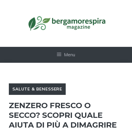
Vai
al
contenuto
Menu
SALUTE & BENESSERE
ZENZERO FRESCO O
SECCO? SCOPRI QUALE
AIUTA DI PIÙ A DIMAGRIRE