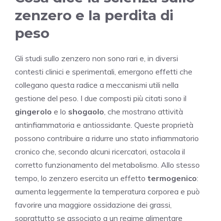
zenzero e la perdita di
peso
Gli studi sullo zenzero non sono rari e, in diversi
contesti clinici e sperimentali, emergono effetti che
collegano questa radice a meccanismi utili nella
gestione del peso. I due composti più citati sono il
gingerolo
e lo
shogaolo
, che mostrano attività
antinfiammatoria e antiossidante. Queste proprietà
possono contribuire a ridurre uno stato infiammatorio
cronico che, secondo alcuni ricercatori, ostacola il
corretto funzionamento del metabolismo. Allo stesso
tempo, lo zenzero esercita un effetto
termogenico
:
aumenta leggermente la temperatura corporea e può
favorire una maggiore ossidazione dei grassi,
soprattutto se associato a un regime alimentare