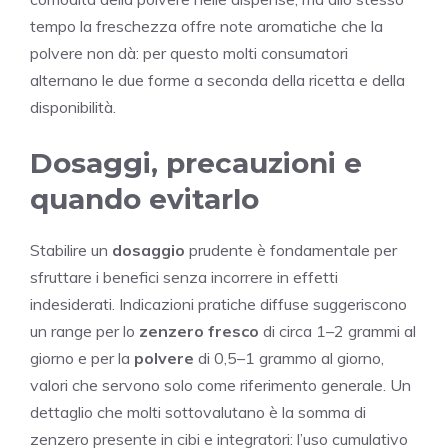
tempo la freschezza offre note aromatiche che la
polvere non dà: per questo molti consumatori
alternano le due forme a seconda della ricetta e della
disponibilità.
Dosaggi, precauzioni e
quando evitarlo
Stabilire un
dosaggio
prudente è fondamentale per
sfruttare i benefici senza incorrere in effetti
indesiderati. Indicazioni pratiche diffuse suggeriscono
un range per lo
zenzero fresco
di circa 1–2 grammi al
giorno e per la
polvere
di 0,5–1 grammo al giorno,
valori che servono solo come riferimento generale. Un
dettaglio che molti sottovalutano è la somma di
zenzero presente in cibi e integratori: l’uso cumulativo