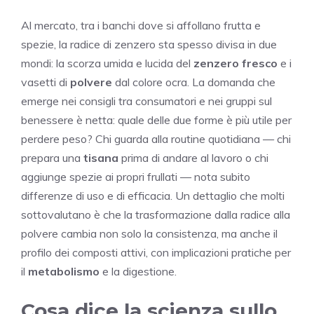
Al mercato, tra i banchi dove si affollano frutta e
spezie, la radice di zenzero sta spesso divisa in due
mondi: la scorza umida e lucida del
zenzero fresco
e i
vasetti di
polvere
dal colore ocra. La domanda che
emerge nei consigli tra consumatori e nei gruppi sul
benessere è netta: quale delle due forme è più utile per
perdere peso? Chi guarda alla routine quotidiana — chi
prepara una
tisana
prima di andare al lavoro o chi
aggiunge spezie ai propri frullati — nota subito
differenze di uso e di efficacia. Un dettaglio che molti
sottovalutano è che la trasformazione dalla radice alla
polvere cambia non solo la consistenza, ma anche il
profilo dei composti attivi, con implicazioni pratiche per
il
metabolismo
e la digestione.
Cosa dice la scienza sullo