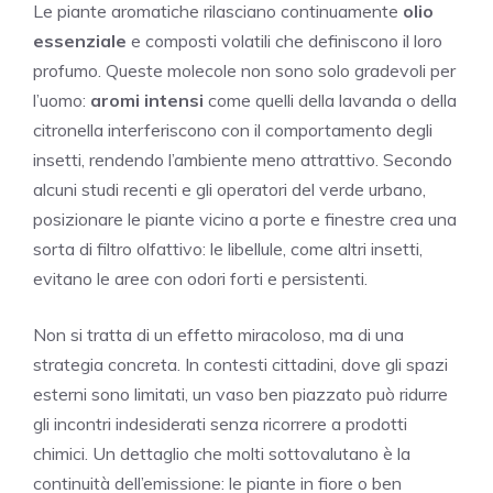
Le piante aromatiche rilasciano continuamente
olio
essenziale
e composti volatili che definiscono il loro
profumo. Queste molecole non sono solo gradevoli per
l’uomo:
aromi intensi
come quelli della lavanda o della
citronella interferiscono con il comportamento degli
insetti, rendendo l’ambiente meno attrattivo. Secondo
alcuni studi recenti e gli operatori del verde urbano,
posizionare le piante vicino a porte e finestre crea una
sorta di filtro olfattivo: le libellule, come altri insetti,
evitano le aree con odori forti e persistenti.
Non si tratta di un effetto miracoloso, ma di una
strategia concreta. In contesti cittadini, dove gli spazi
esterni sono limitati, un vaso ben piazzato può ridurre
gli incontri indesiderati senza ricorrere a prodotti
chimici. Un dettaglio che molti sottovalutano è la
continuità dell’emissione: le piante in fiore o ben