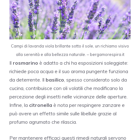
Campi di lavanda viola brillante sotto il sole, un richiamo visivo
alla serenità e alla bellezza naturale. – bergamorespira.it
Il
rosmarino
è adatto a chi ha esposizioni soleggiate:
richiede poca acqua e il suo aroma pungente funziona
da deterrente. Il
basilico
, spesso considerato solo da
cucina, contribuisce con oli volatili che modificano la
percezione degli insetti nelle vicinanze delle aperture.
Infine, la
citronella
è nota per respingere zanzare e
può avere un effetto simile sulle libellule grazie al
profumo agrumato che rilascia.
Per mantenere efficaci questi rimedi naturali servono