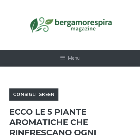
Vai
al
contenuto
Menu
CONSIGLI GREEN
ECCO LE 5 PIANTE
AROMATICHE CHE
RINFRESCANO OGNI