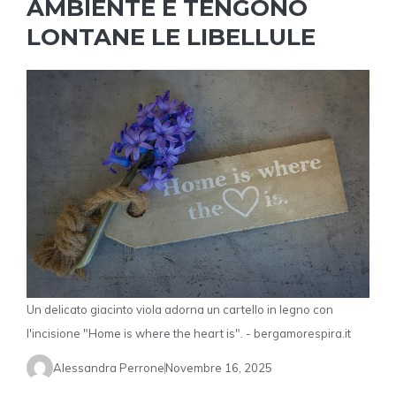
AMBIENTE E TENGONO
LONTANE LE LIBELLULE
Un delicato giacinto viola adorna un cartello in legno con
l'incisione "Home is where the heart is". - bergamorespira.it
Alessandra Perrone
Novembre 16, 2025