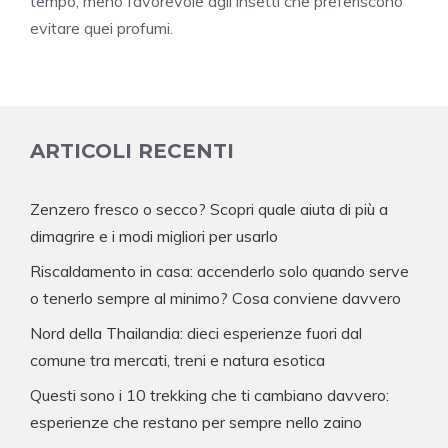
tempo, meno favorevole agli insetti che preferiscono
evitare quei profumi.
ARTICOLI RECENTI
Zenzero fresco o secco? Scopri quale aiuta di più a
dimagrire e i modi migliori per usarlo
Riscaldamento in casa: accenderlo solo quando serve
o tenerlo sempre al minimo? Cosa conviene davvero
Nord della Thailandia: dieci esperienze fuori dal
comune tra mercati, treni e natura esotica
Questi sono i 10 trekking che ti cambiano davvero:
esperienze che restano per sempre nello zaino