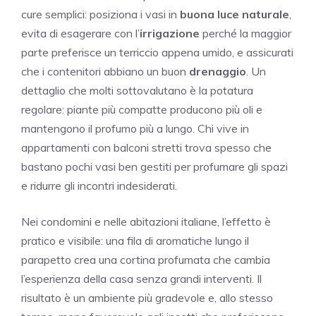
cure semplici: posiziona i vasi in
buona luce naturale
,
evita di esagerare con l’
irrigazione
perché la maggior
parte preferisce un terriccio appena umido, e assicurati
che i contenitori abbiano un buon
drenaggio
. Un
dettaglio che molti sottovalutano è la potatura
regolare: piante più compatte producono più oli e
mantengono il profumo più a lungo. Chi vive in
appartamenti con balconi stretti trova spesso che
bastano pochi vasi ben gestiti per profumare gli spazi
e ridurre gli incontri indesiderati.
Nei condomini e nelle abitazioni italiane, l’effetto è
pratico e visibile: una fila di aromatiche lungo il
parapetto crea una cortina profumata che cambia
l’esperienza della casa senza grandi interventi. Il
risultato è un ambiente più gradevole e, allo stesso