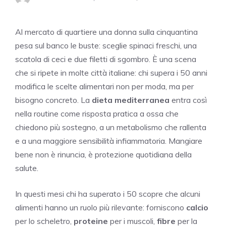
Al mercato di quartiere una donna sulla cinquantina
pesa sul banco le buste: sceglie spinaci freschi, una
scatola di ceci e due filetti di sgombro. È una scena
che si ripete in molte città italiane: chi supera i 50 anni
modifica le scelte alimentari non per moda, ma per
bisogno concreto. La
dieta mediterranea
entra così
nella routine come risposta pratica a ossa che
chiedono più sostegno, a un metabolismo che rallenta
e a una maggiore sensibilità infiammatoria. Mangiare
bene non è rinuncia, è protezione quotidiana della
salute.
In questi mesi chi ha superato i 50 scopre che alcuni
alimenti hanno un ruolo più rilevante: forniscono
calcio
per lo scheletro,
proteine
per i muscoli,
fibre
per la