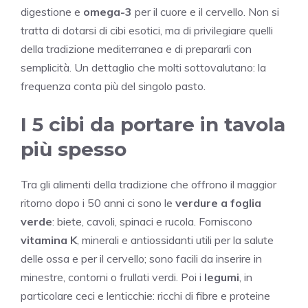
digestione e
omega-3
per il cuore e il cervello. Non si
tratta di dotarsi di cibi esotici, ma di privilegiare quelli
della tradizione mediterranea e di prepararli con
semplicità. Un dettaglio che molti sottovalutano: la
frequenza conta più del singolo pasto.
I 5 cibi da portare in tavola
più spesso
Tra gli alimenti della tradizione che offrono il maggior
ritorno dopo i 50 anni ci sono le
verdure a foglia
verde
: biete, cavoli, spinaci e rucola. Forniscono
vitamina K
, minerali e antiossidanti utili per la salute
delle ossa e per il cervello; sono facili da inserire in
minestre, contorni o frullati verdi. Poi i
legumi
, in
particolare ceci e lenticchie: ricchi di fibre e proteine