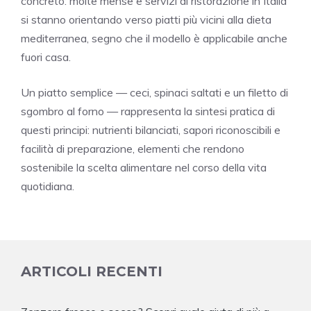
concreto: molte mense e servizi di ristorazione in Italia
si stanno orientando verso piatti più vicini alla dieta
mediterranea, segno che il modello è applicabile anche
fuori casa.
Un piatto semplice — ceci, spinaci saltati e un filetto di
sgombro al forno — rappresenta la sintesi pratica di
questi principi: nutrienti bilanciati, sapori riconoscibili e
facilità di preparazione, elementi che rendono
sostenibile la scelta alimentare nel corso della vita
quotidiana.
ARTICOLI RECENTI