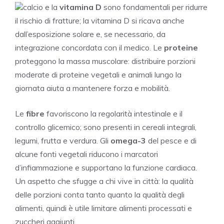
calcio e la
vitamina D
sono fondamentali per ridurre
il rischio di fratture; la vitamina D si ricava anche
dall’esposizione solare e, se necessario, da
integrazione concordata con il medico. Le
proteine
proteggono la massa muscolare: distribuire porzioni
moderate di proteine vegetali e animali lungo la
giornata aiuta a mantenere forza e mobilità.
Le
fibre
favoriscono la regolarità intestinale e il
controllo glicemico; sono presenti in cereali integrali,
legumi, frutta e verdura. Gli
omega-3
del pesce e di
alcune fonti vegetali riducono i marcatori
d’infiammazione e supportano la funzione cardiaca.
Un aspetto che sfugge a chi vive in città: la qualità
delle porzioni conta tanto quanto la qualità degli
alimenti, quindi è utile limitare alimenti processati e
zuccheri aggiunti.