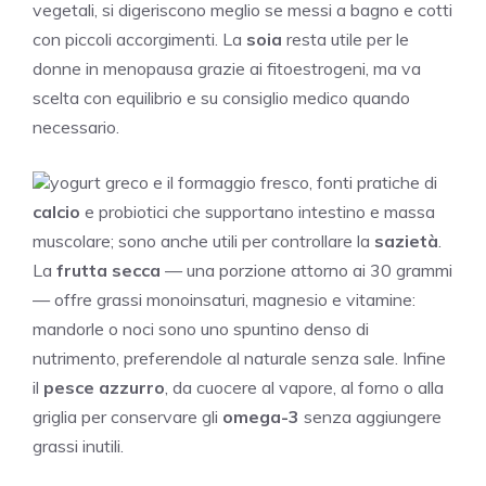
vegetali, si digeriscono meglio se messi a bagno e cotti
con piccoli accorgimenti. La
soia
resta utile per le
donne in menopausa grazie ai fitoestrogeni, ma va
scelta con equilibrio e su consiglio medico quando
necessario.
yogurt greco e il formaggio fresco, fonti pratiche di
calcio
e probiotici che supportano intestino e massa
muscolare; sono anche utili per controllare la
sazietà
.
La
frutta secca
— una porzione attorno ai 30 grammi
— offre grassi monoinsaturi, magnesio e vitamine:
mandorle o noci sono uno spuntino denso di
nutrimento, preferendole al naturale senza sale. Infine
il
pesce azzurro
, da cuocere al vapore, al forno o alla
griglia per conservare gli
omega-3
senza aggiungere
grassi inutili.