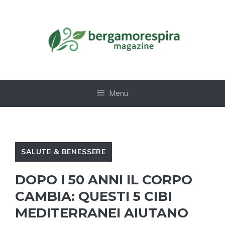
Vai
al
contenuto
Menu
SALUTE & BENESSERE
DOPO I 50 ANNI IL CORPO
CAMBIA: QUESTI 5 CIBI
MEDITERRANEI AIUTANO