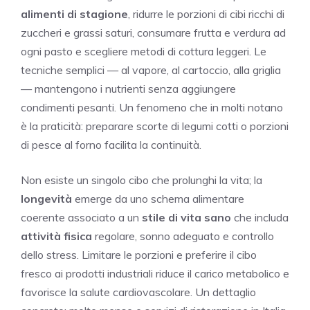
alimenti di stagione
, ridurre le porzioni di cibi ricchi di
zuccheri e grassi saturi, consumare frutta e verdura ad
ogni pasto e scegliere metodi di cottura leggeri. Le
tecniche semplici — al vapore, al cartoccio, alla griglia
— mantengono i nutrienti senza aggiungere
condimenti pesanti. Un fenomeno che in molti notano
è la praticità: preparare scorte di legumi cotti o porzioni
di pesce al forno facilita la continuità.
Non esiste un singolo cibo che prolunghi la vita; la
longevità
emerge da uno schema alimentare
coerente associato a un
stile di vita sano
che includa
attività fisica
regolare, sonno adeguato e controllo
dello stress. Limitare le porzioni e preferire il cibo
fresco ai prodotti industriali riduce il carico metabolico e
favorisce la salute cardiovascolare. Un dettaglio