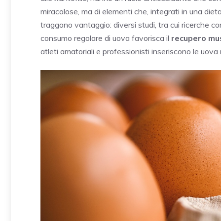
miracolose, ma di elementi che, integrati in una dieta
traggono vantaggio: diversi studi, tra cui ricerche c
consumo regolare di uova favorisca il
recupero mu
atleti amatoriali e professionisti inseriscono le uova