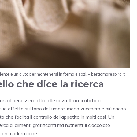
iente e un aiuto per mantenersi in forma e sazi. – bergamorespira.it
ello che dice la ricerca
ano il benessere oltre alle uova. Il
cioccolato
a
 suo effetto sul tono dell’umore: meno zucchero e più cacao
he facilita il controllo dell’appetito in molti casi. Un
ca di alimenti gratificanti ma nutrienti; il cioccolato
 con moderazione.