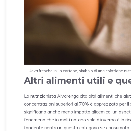
Uova fresche in un cartone, simbolo di una colazione nutr
Altri alimenti utili e qu
La nutrizionista Alvarenga cita altri alimenti che aiut
concentrazioni superiori al 70% è apprezzato per il
significano anche meno impatto glicemico, un aspetto c
fenomeno che in molti notano solo d’inverno è la ricer
fondente rientra in questa categoria se consumato