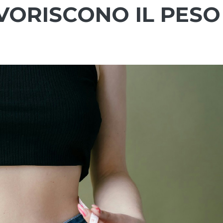
VORISCONO IL PESO