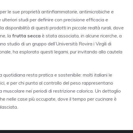
 per le sue proprietà antinfiammatorie, antimicrobiche e
 ulteriori studi per definire con precisione efficacia e
 disponibilità di questi prodotti in piccole realtà rurali, dove
ine, la
frutta secca
è stata associata, in alcune ricerche, a
no studio di un gruppo dell’Università Rovira i Virgili di
onale, ha esplorato questi legami, pur invitando alla cautela
 quotidiana resta pratica e sostenibile: molti italiani le
i, e per chi punta al controllo del peso rappresentano
uscolare nei periodi di restrizione calorica. Un dettaglio
nche nelle case più occupate, dove il tempo per cucinare è
lasciata.