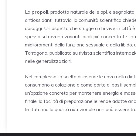
La
propoli
, prodotto naturale delle api, è segnalata
antiossidanti; tuttavia, la comunità scientifica chiede
dosaggi. Un aspetto che sfugge a chi vive in città è la
spesso si trovano varianti locali più concentrate. Inf
miglioramenti della funzione sessuale e della libido: u
Tarragona, pubblicato su rivista scientifica internazi
nelle generalizzazioni.
Nel complesso, la scelta di inserire le uova nella dieta
consumano a colazione o come parte di pasti semplic
un’opzione concreta per mantenere energia e massa m
finale: la facilità di preparazione le rende adatte a
limitato ma la qualità nutrizionale non può essere tra