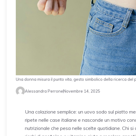
Una donna misura il punto vita, gesto simbolico della ricerca del 
Alessandra Perrone
Novembre 14, 2025
Una colazione semplice: un uovo sodo sul piatto men
ripete nelle case italiane e nasconde un motivo conc
nutrizionale che pesa nelle scelte quotidiane. Chi si