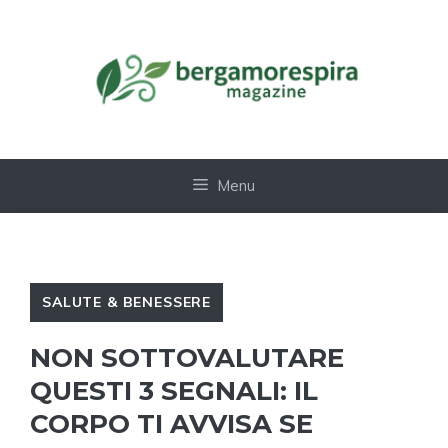
Vai
al
contenuto
Menu
SALUTE & BENESSERE
NON SOTTOVALUTARE
QUESTI 3 SEGNALI: IL
CORPO TI AVVISA SE