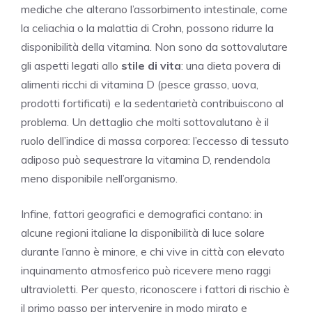
mediche che alterano l’assorbimento intestinale, come
la celiachia o la malattia di Crohn, possono ridurre la
disponibilità della vitamina. Non sono da sottovalutare
gli aspetti legati allo
stile di vita
: una dieta povera di
alimenti ricchi di vitamina D (pesce grasso, uova,
prodotti fortificati) e la sedentarietà contribuiscono al
problema. Un dettaglio che molti sottovalutano è il
ruolo dell’indice di massa corporea: l’eccesso di tessuto
adiposo può sequestrare la vitamina D, rendendola
meno disponibile nell’organismo.
Infine, fattori geografici e demografici contano: in
alcune regioni italiane la disponibilità di luce solare
durante l’anno è minore, e chi vive in città con elevato
inquinamento atmosferico può ricevere meno raggi
ultravioletti. Per questo, riconoscere i fattori di rischio è
il primo passo per intervenire in modo mirato e