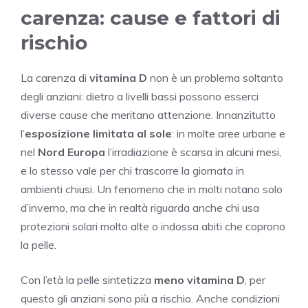
carenza: cause e fattori di
rischio
La carenza di
vitamina D
non è un problema soltanto
degli anziani: dietro a livelli bassi possono esserci
diverse cause che meritano attenzione. Innanzitutto
l’
esposizione limitata al sole
: in molte aree urbane e
nel
Nord Europa
l’irradiazione è scarsa in alcuni mesi,
e lo stesso vale per chi trascorre la giornata in
ambienti chiusi. Un fenomeno che in molti notano solo
d’inverno, ma che in realtà riguarda anche chi usa
protezioni solari molto alte o indossa abiti che coprono
la pelle.
Con l’età la pelle sintetizza
meno vitamina D
, per
questo gli anziani sono più a rischio. Anche condizioni