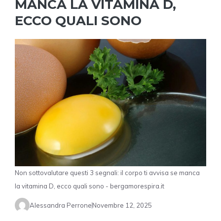
MANCA LA VITAMINA D,
ECCO QUALI SONO
Non sottovalutare questi 3 segnali: il corpo ti avvisa se manca
la vitamina D, ecco quali sono - bergamorespira.it
Alessandra Perrone
Novembre 12, 2025