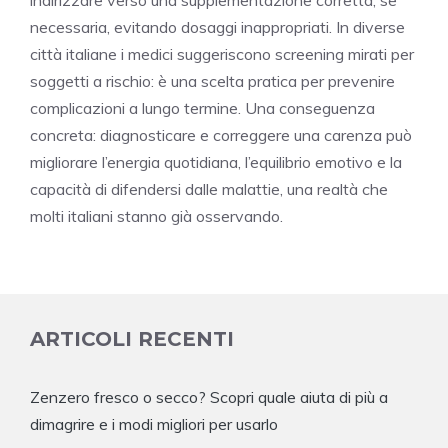
indirizzare verso una supplementazione corretta, se
necessaria, evitando dosaggi inappropriati. In diverse
città italiane i medici suggeriscono screening mirati per
soggetti a rischio: è una scelta pratica per prevenire
complicazioni a lungo termine. Una conseguenza
concreta: diagnosticare e correggere una carenza può
migliorare l’energia quotidiana, l’equilibrio emotivo e la
capacità di difendersi dalle malattie, una realtà che
molti italiani stanno già osservando.
ARTICOLI RECENTI
Zenzero fresco o secco? Scopri quale aiuta di più a
dimagrire e i modi migliori per usarlo