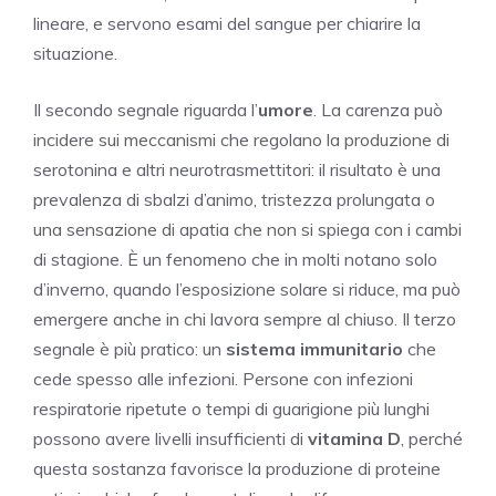
lineare, e servono esami del sangue per chiarire la
situazione.
Il secondo segnale riguarda l’
umore
. La carenza può
incidere sui meccanismi che regolano la produzione di
serotonina e altri neurotrasmettitori: il risultato è una
prevalenza di sbalzi d’animo, tristezza prolungata o
una sensazione di apatia che non si spiega con i cambi
di stagione. È un fenomeno che in molti notano solo
d’inverno, quando l’esposizione solare si riduce, ma può
emergere anche in chi lavora sempre al chiuso. Il terzo
segnale è più pratico: un
sistema immunitario
che
cede spesso alle infezioni. Persone con infezioni
respiratorie ripetute o tempi di guarigione più lunghi
possono avere livelli insufficienti di
vitamina D
, perché
questa sostanza favorisce la produzione di proteine