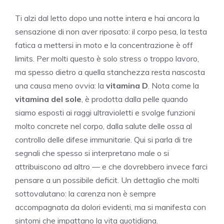
Ti alzi dal letto dopo una notte intera e hai ancora la
sensazione di non aver riposato: il corpo pesa, la testa
fatica a mettersi in moto e la concentrazione è off
limits. Per molti questo è solo stress o troppo lavoro,
ma spesso dietro a quella stanchezza resta nascosta
una causa meno ovvia: la
vitamina D
. Nota come la
vitamina del sole
, è prodotta dalla pelle quando
siamo esposti ai raggi ultravioletti e svolge funzioni
molto concrete nel corpo, dalla salute delle ossa al
controllo delle difese immunitarie. Qui si parla di tre
segnali che spesso si interpretano male o si
attribuiscono ad altro — e che dovrebbero invece farci
pensare a un possibile deficit. Un dettaglio che molti
sottovalutano: la carenza non è sempre
accompagnata da dolori evidenti, ma si manifesta con
sintomi che impattano la vita quotidiana.