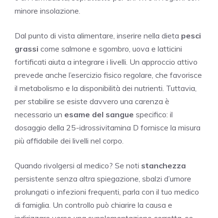
minore insolazione.
Dal punto di vista alimentare, inserire nella dieta
pesci
grassi
come salmone e sgombro, uova e latticini
fortificati aiuta a integrare i livelli. Un approccio attivo
prevede anche l’esercizio fisico regolare, che favorisce
il metabolismo e la disponibilità dei nutrienti. Tuttavia,
per stabilire se esiste davvero una carenza è
necessario un
esame del sangue
specifico: il
dosaggio della 25-idrossivitamina D fornisce la misura
più affidabile dei livelli nel corpo.
Quando rivolgersi al medico? Se noti
stanchezza
persistente senza altra spiegazione, sbalzi d’umore
prolungati o infezioni frequenti, parla con il tuo medico
di famiglia. Un controllo può chiarire la causa e