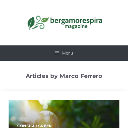
Vai
al
contenuto
Menu
Articles by Marco Ferrero
CONSIGLI GREEN